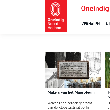
Oneindig
VERHALEN
N
Makers van het Mausoleum
T
b
Weleens een bezoek gebracht
H
aan de Kloosterstraat 33 in
a