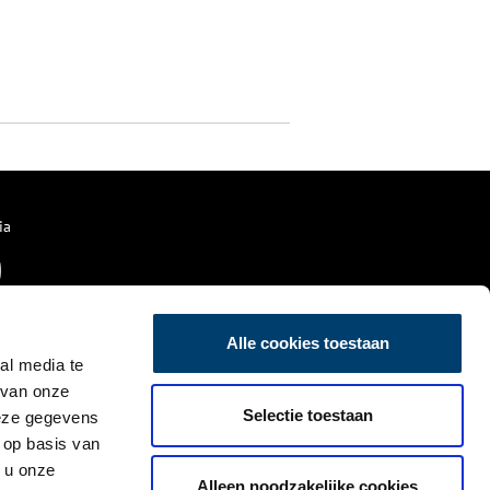
ia
Alle cookies toestaan
al media te
 van onze
Selectie toestaan
deze gegevens
 op basis van
 u onze
Alleen noodzakelijke cookies