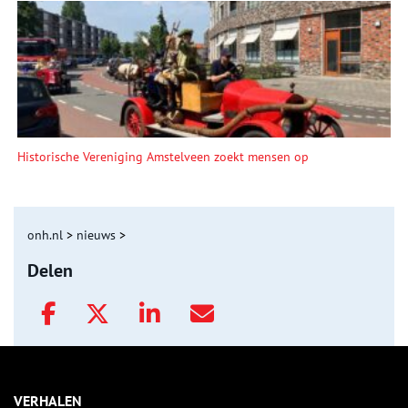
Historische Vereniging Amstelveen zoekt mensen op
onh.nl
>
nieuws
>
Delen
VERHALEN