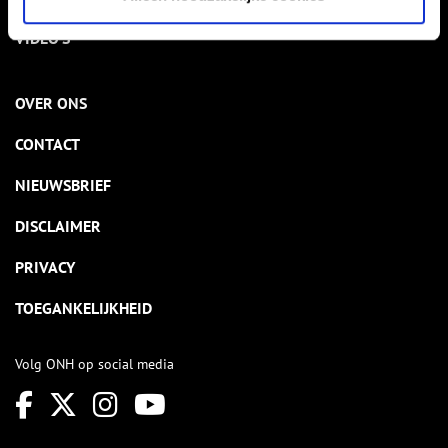
VIDEO’S
OVER ONS
CONTACT
NIEUWSBRIEF
DISCLAIMER
PRIVACY
TOEGANKELIJKHEID
Volg ONH op social media