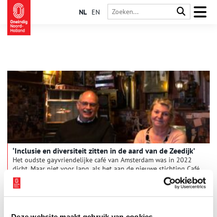
NL
EN
‘Inclusie en diversiteit zitten in de aard van de Zeedijk’
Het oudste gayvriendelijke café van Amsterdam was in 2022
dicht. Maar niet voor lang, als het aan de nieuwe stichting Café
’t Mandje ligt.
Deze website maakt gebruik van cookies