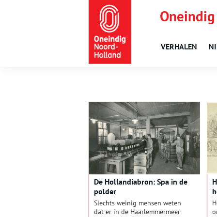
Oneindig
VERHALEN
N
De Hollandiabron: Spa in de
H
polder
h
Slechts weinig mensen weten
H
dat er in de Haarlemmermeer
o