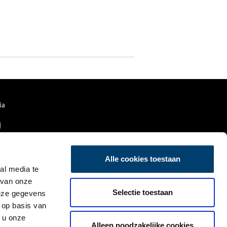
ia
Alle cookies toestaan
al media te
 van onze
Selectie toestaan
deze gegevens
 op basis van
 u onze
Alleen noodzakelijke cookies