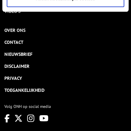
VIDEO’S
OVER ONS
CONTACT
NIEUWSBRIEF
DISCLAIMER
PRIVACY
TOEGANKELIJKHEID
Volg ONH op social media