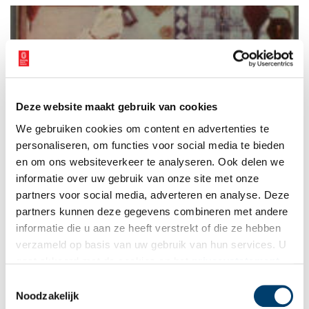
gemaakt, die je de weg wijzen. Daarbij is jouw hulp nodig.
Deze website maakt gebruik van cookies
Girlpower! Vrouwen uit de Provinciale Atlas
We gebruiken cookies om content en advertenties te
In de collectie van de Provinciale Atlas Noord-Holland
bevinden zich honderden prentbriefkaarten, tekeningen en
personaliseren, om functies voor social media te bieden
foto’s van mensen in klederdracht. Als je goed kijkt, zie je dat
en om ons websiteverkeer te analyseren. Ook delen we
de vrouw altijd druk bezig is: met het eten bereiden, de
informatie over uw gebruik van onze site met onze
kinderen verzorgen, de dieren eten geven, het huishouden
doen of met kleding maken. Opvallend is dat op veel huiselijke
partners voor social media, adverteren en analyse. Deze
tafereeltjes de vrouwen en de meisjes aan het breien zijn.
partners kunnen deze gegevens combineren met andere
Helemaal stilzitten was er niet bij. Ter ere van Internationale
informatie die u aan ze heeft verstrekt of die ze hebben
Vrouwendag op 8 maart zoomen we in op deze hardwerkende
vrouwen uit de geschiedenis.
verzameld op basis van uw gebruik van hun services. U
gaat akkoord met de cookies en het
privacystatement
als u onze website blijft gebruiken.
Toestemmingsselectie
Noodzakelijk