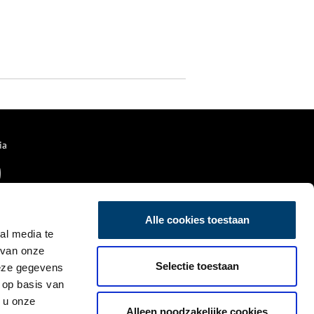
ia
Alle cookies toestaan
al media te
 van onze
Selectie toestaan
deze gegevens
 op basis van
 u onze
Alleen noodzakelijke cookies