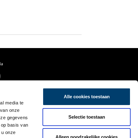
ia
Alle cookies toestaan
al media te
 van onze
Selectie toestaan
deze gegevens
 op basis van
 u onze
Alleen noodzakelijke cookies