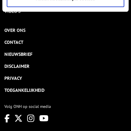
VIDEO’S
OVER ONS
CONTACT
NIEUWSBRIEF
DISCLAIMER
PRIVACY
TOEGANKELIJKHEID
Volg ONH op social media