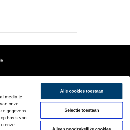
ia
Alle cookies toestaan
al media te
 van onze
Selectie toestaan
deze gegevens
 op basis van
 u onze
Alleen noodzakelijke cookies