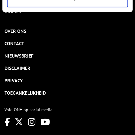
VIDEO’S
OVER ONS
CONTACT
NIEUWSBRIEF
DISCLAIMER
PRIVACY
TOEGANKELIJKHEID
Volg ONH op social media