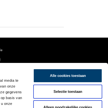
ia
Alle cookies toestaan
al media te
 van onze
Selectie toestaan
deze gegevens
 op basis van
 u onze
Alleen noodzakelijke cookies