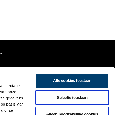
ia
Alle cookies toestaan
al media te
 van onze
Selectie toestaan
deze gegevens
 op basis van
 u onze
Alleen noodzakelijke cookies