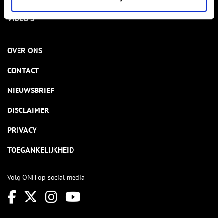
VIDEO’S
OVER ONS
CONTACT
NIEUWSBRIEF
DISCLAIMER
PRIVACY
TOEGANKELIJKHEID
Volg ONH op social media