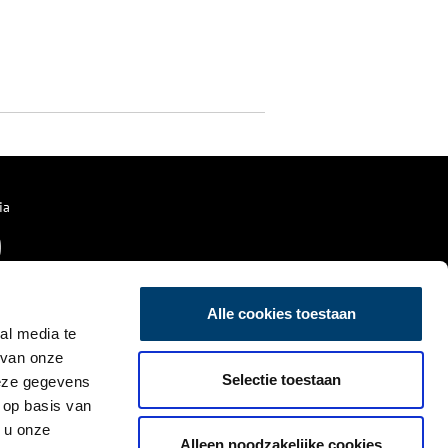
ia
Alle cookies toestaan
al media te
 van onze
Selectie toestaan
deze gegevens
 op basis van
 u onze
Alleen noodzakelijke cookies