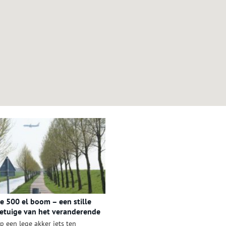
e 500 el boom – een stille
etuige van het veranderende
andschap
p een lege akker iets ten