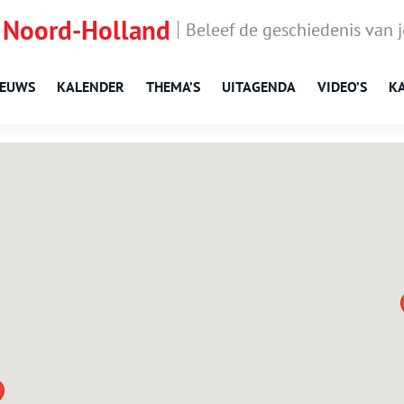
 Noord-Holland
Beleef de geschiedenis van 
IEUWS
KALENDER
THEMA’S
UITAGENDA
VIDEO’S
K
Rozenburg