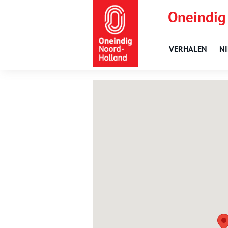
Oneindig
VERHALEN
N