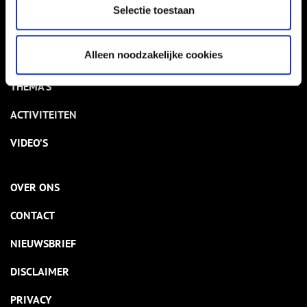
VERHALEN
Selectie toestaan
NIEUWS
Alleen noodzakelijke cookies
KALENDER
THEMA’S
ACTIVITEITEN
VIDEO’S
OVER ONS
CONTACT
NIEUWSBRIEF
DISCLAIMER
PRIVACY