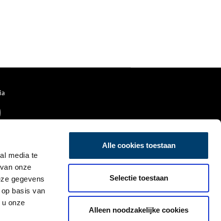
ia
Alle cookies toestaan
al media te
 van onze
Selectie toestaan
deze gegevens
 op basis van
 u onze
Alleen noodzakelijke cookies