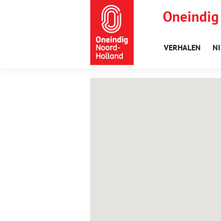
Oneindig
VERHALEN
N