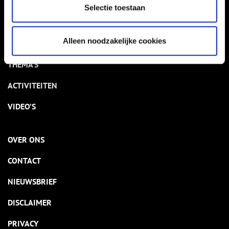
VERHALEN
Selectie toestaan
NIEUWS
Alleen noodzakelijke cookies
KALENDER
THEMA’S
ACTIVITEITEN
VIDEO’S
OVER ONS
CONTACT
NIEUWSBRIEF
DISCLAIMER
PRIVACY