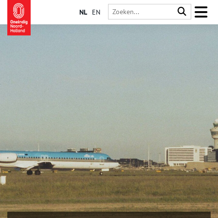
NL
EN