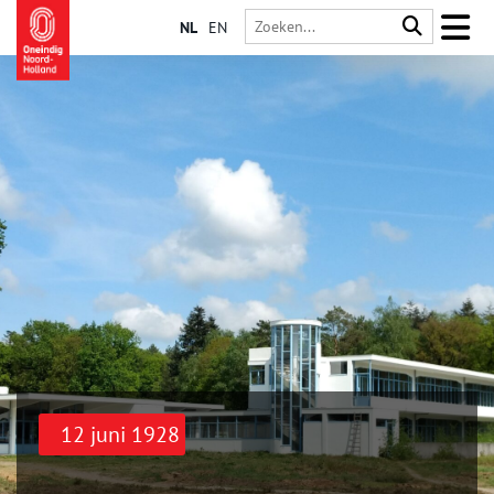
NL
EN
12 juni 1928