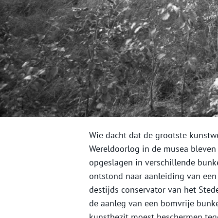
Wie dacht dat de grootste kunstw
Wereldoorlog in de musea bleven h
opgeslagen in verschillende bunke
ontstond naar aanleiding van een
destijds conservator van het Ste
de aanleg van een bomvrije bunke
kunstbezit moest beschermen tege