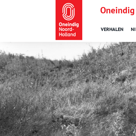
Oneindig
VERHALEN
N