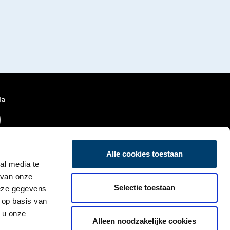
ia
Alle cookies toestaan
al media te
 van onze
Selectie toestaan
deze gegevens
 op basis van
 u onze
Alleen noodzakelijke cookies