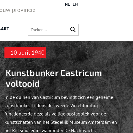
NL
EN
jouw provincie
AART
10 april 1940
Kunstbunker Castricum
voltooid
In de duinen van Castricum bevindt zich een geheime
kunstbunker. Tijdens de Tweede Wereldoorlog
functioneerde deze als veilige opslagplek voor de
kunstschatten van het Stedelijk Museum Amsterdam en
het Rijksmuseum, waaronder De Nachtwacht.