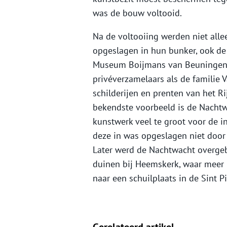
was de bouw voltooid.
Na de voltooiing werden niet all
opgeslagen in hun bunker, ook de
Museum Boijmans van Beuningen,
privéverzamelaars als de familie 
schilderijen en prenten van het R
bekendste voorbeeld is de Nachtw
kunstwerk veel te groot voor de i
deze in was opgeslagen niet door
Later werd de Nachtwacht overgeb
duinen bij Heemskerk, waar meer 
naar een schuilplaats in de Sint P