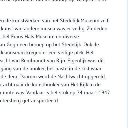
een de kunstwerken van het Stedelijk Museum zelf
 kunst van andere musea was er veilig. Zo deden
 het Frans Hals Museum en diverse
Van Gogh een beroep op het Stedelijk. Ook de
ijksmuseum kregen er een veilige plek. Het
acht van Rembrandt van Rijn. Eigenlijk was dit
ngang van de bunker, het paste in de kist waar
 de deur. Daarom werd de Nachtwacht opgerold.
racht naar de kunstbunker van Het Rijk in de
ruimte was. Vandaar is het stuk op 24 maart 1942
ietersberg getransporteerd.