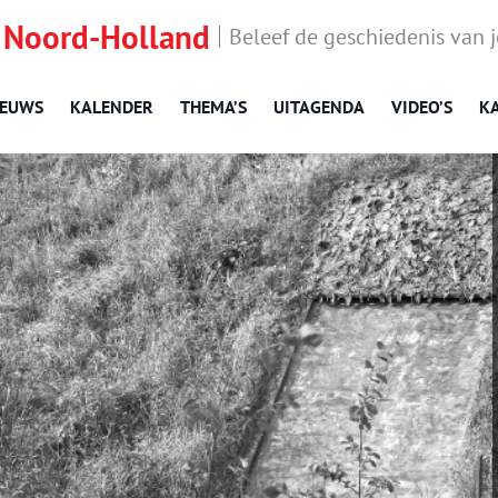
 Noord-Holland
Beleef de geschiedenis van 
IEUWS
KALENDER
THEMA’S
UITAGENDA
VIDEO’S
K