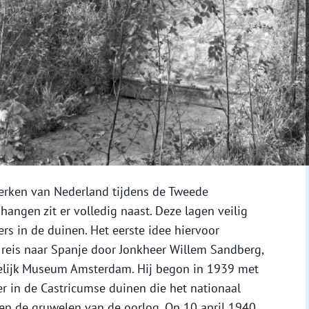
erken van Nederland tijdens de Tweede
angen zit er volledig naast. Deze lagen veilig
rs in de duinen. Het eerste idee hiervoor
 reis naar Spanje door Jonkheer Willem Sandberg,
delijk Museum Amsterdam. Hij begon in 1939 met
r in de Castricumse duinen die het nationaal
n de gruwelen van de oorlog. Op 10 april 1940