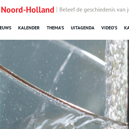
 Noord-Holland
Beleef de geschiedenis van 
IEUWS
KALENDER
THEMA’S
UITAGENDA
VIDEO’S
K