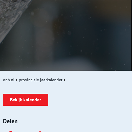
onh.nl
>
provinciale jaarkalender
>
Bekijk kalender
Delen