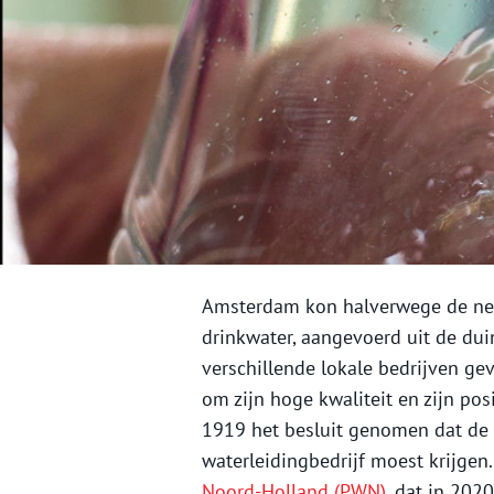
Amsterdam kon halverwege de ne
drinkwater, aangevoerd uit de du
verschillende lokale bedrijven g
om zijn hoge kwaliteit en zijn po
1919 het besluit genomen dat de 
waterleidingbedrijf moest krijgen
Noord-Holland (PWN)
, dat in 202