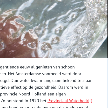
gentiende eeuw al genieten van schoon
inen. Het Amsterdamse voorbeeld werd door
evolgd. Duinwater kwam langzaam bekend te staan
sitieve effect op de gezondheid. Daarom werd in
provincie Noord-Holland een eigen
. Zo ontstond in 1920 het
Provinciaal Waterbedrijf
0 zijn honderdjarig jubileum vierde. Heiloo werd