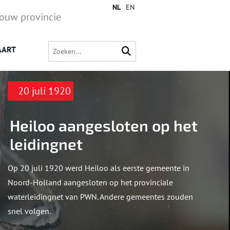
NL
EN
jouw provincie
AART
20 juli 1920
Heiloo aangesloten op het
leidingnet
Op 20 juli 1920 werd Heiloo als eerste gemeente in
Noord-Holland aangesloten op het provinciale
waterleidingnet van PWN. Andere gemeentes zouden
snel volgen.