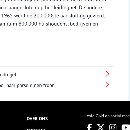
cie aangesloten op het leidingnet. De andere
 1965 werd de 200.000ste aansluiting gevierd.
an ruim 800.000 huishoudens, bedrijven en
andtegel
ol naar porseleinen troon
Volg ONH op social med
OVER ONS