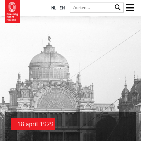
NL
EN
18 april 1929