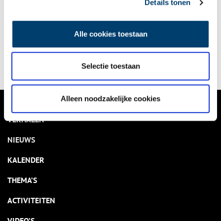
Details tonen
Bekijk kalender
Alle cookies toestaan
Delen
Selectie toestaan
Alleen noodzakelijke cookies
VERHALEN
NIEUWS
KALENDER
THEMA’S
ACTIVITEITEN
VIDEO’S