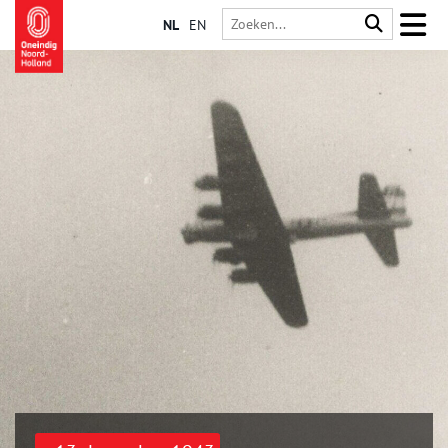
NL
EN