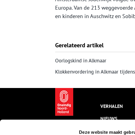
Europa. Van de 213 weggevoerde 
en kinderen in Auschwitz en Sobib
Gerelateerd artikel
Oorlogskind in Alkmaar
Klokkenvordering in Alkmaar tijden
VERHALEN
NIEUWS
KALENDER
Deze website maakt gebru