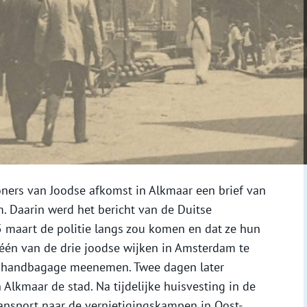
ners van Joodse afkomst in Alkmaar een brief van
 Daarin werd het bericht van de Duitse
5 maart de politie langs zou komen en dat ze hun
 één van de drie joodse wijken in Amsterdam te
r handbagage meenemen. Twee dagen later
 Alkmaar de stad. Na tijdelijke huisvesting in de
nsport naar de vernietigingskampen in Oost-