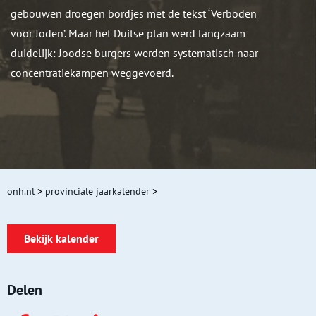
gebouwen droegen bordjes met de tekst ‘Verboden
voor Joden’. Maar het Duitse plan werd langzaam
duidelijk: Joodse burgers werden systematisch naar
concentratiekampen weggevoerd.
onh.nl
>
provinciale jaarkalender
>
Bekijk kalender
Delen