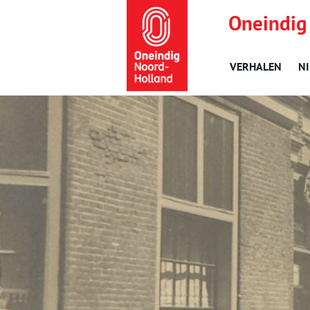
Oneindig
VERHALEN
N