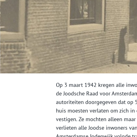
Op 3 maart 1942 kregen alle inwo
de Joodsche Raad voor Amsterdam.
autoriteiten doorgegeven dat op 
huis moesten verlaten om zich in
vestigen. Ze mochten alleen maa
verlieten alle Joodse inwoners van
Amsterdamse Jodenwijk volgde tra