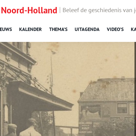
 Noord-Holland
Beleef de geschiedenis van 
IEUWS
KALENDER
THEMA’S
UITAGENDA
VIDEO’S
K