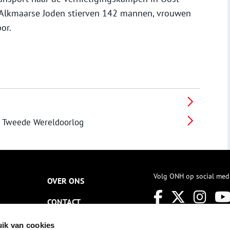
Alkmaarse Joden stierven 142 mannen, vrouwen
or.
s Tweede Wereldoorlog
Volg ONH op social med
OVER ONS
CONTACT
NIEUWSBRIEF
ik van cookies