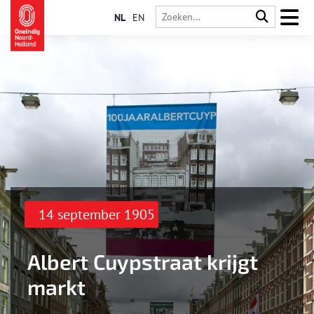
NL
EN
14 september 1905
Albert Cuypstraat krijgt
markt