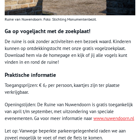
Ruine van Nuwendoorn. Foto: Stichting Monumentenbezit.
Ga op vogeljacht met de zoekplaat!
De ruïne is ook zonder activiteiten een bezoek waard. Kinderen
kunnen op ontdekkingstocht met onze gratis vogelzoekplaat.
Download hem via de homepage en kijk of jij alle vogels kunt
vinden in en rond de ruïne!
Praktische informatie
Toegangsprijzen: € 6,- per persoon, kaartjes zijn ter plaatse
verkrijgbaar.
Openingstijden: De Ruïne van Nuwendoorn is gratis toegankelijk
van april t/m september, met uitzondering van speciale
evenementen. Ga voor meer informatie naar
www.nuwendoorn.nl
Let op: Vanwege beperkte parkeergelegenheid raden we aan
zoveel mogelijk te voet of met de fiets te komen.