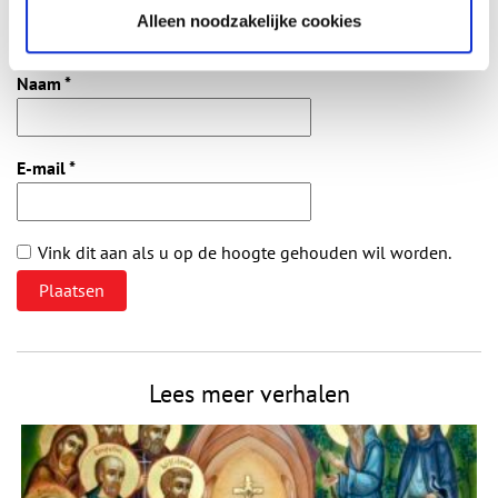
Alleen noodzakelijke cookies
Vereiste velden zijn gemarkeerd met *. Het e-mailadres wordt niet
gepubliceerd.
Naam
*
E-mail
*
Vink dit aan als u op de hoogte gehouden wil worden.
Lees meer verhalen