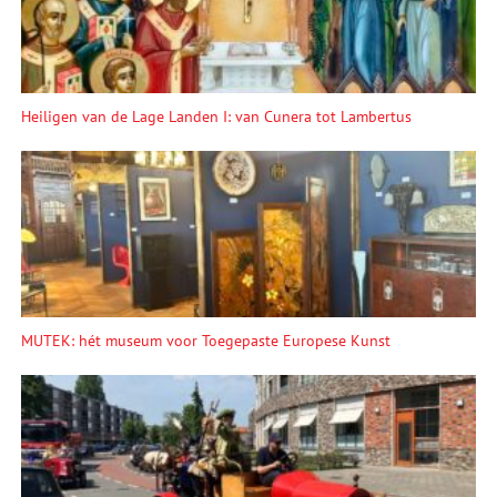
Heiligen van de Lage Landen I: van Cunera tot Lambertus
MUTEK: hét museum voor Toegepaste Europese Kunst