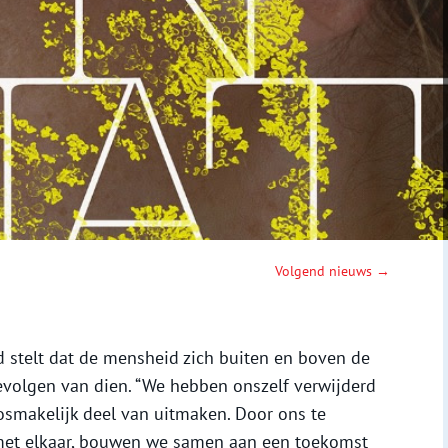
Volgend nieuws →
ld stelt dat de mensheid zich buiten en boven de
gevolgen van dien. “We hebben onszelf verwijderd
losmakelijk deel van uitmaken. Door ons te
met elkaar, bouwen we samen aan een toekomst