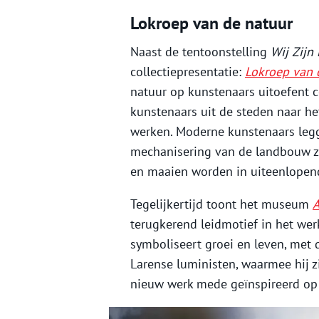
Lokroep van de natuur
Naast de tentoonstelling
Wij Zijn
collectiepresentatie:
Lokroep van 
natuur op kunstenaars uitoefent c
kunstenaars uit de steden naar he
werken. Moderne kunstenaars legg
mechanisering van de landbouw zij
en maaien worden in uiteenlopend
Tegelijkertijd toont het museum
A
terugkerend leidmotief in het wer
symboliseert groei en leven, met 
Larense luministen, waarmee hij z
nieuw werk mede geïnspireerd op 