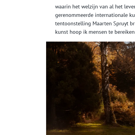
waarin het welzijn van al het lev
gerenommeerde internationale kun
tentoonstelling Maarten Spruyt bren
kunst hoop ik mensen te bereiken 