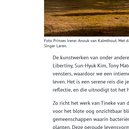
Foto Prinses Irene: Anouk van Kalmthout. Met
Singer Laren.
De kunstwerken van onder anderen
Libertíny, Sun-Hyuk Kim, Tony Mat
vensters, waardoor we een intiem
leven. Het is een serene reis die 
reflectie, en die uitnodigt tot he
Zo richt het werk van Tineke van 
voor het blote oog onzichtbaar bl
gemeenschappen waarin bacterië
planten. Deze oeroude levensvorme