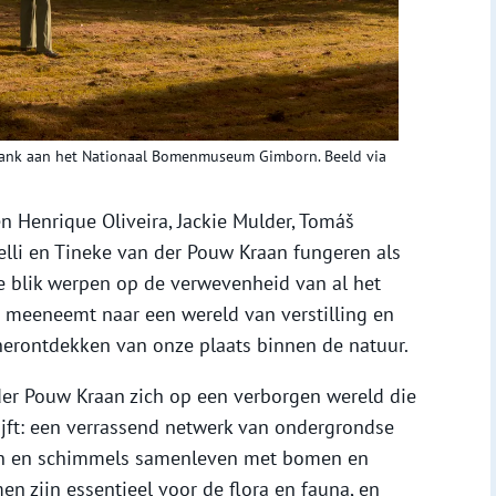
 dank aan het Nationaal Bomenmuseum Gimborn. Beeld via
 Henrique Oliveira, Jackie Mulder, Tomáš
elli en Tineke van der Pouw Kraan fungeren als
e blik werpen op de verwevenheid van al het
je meeneemt naar een wereld van verstilling en
t herontdekken van onze plaats binnen de natuur.
der Pouw Kraan zich op een verborgen wereld die
ijft: een verrassend netwerk van ondergrondse
n en schimmels samenleven met bomen en
n zijn essentieel voor de flora en fauna, en