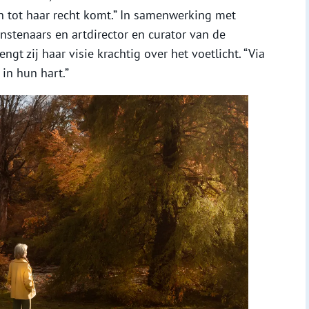
en tot haar recht komt.” In samenwerking met
stenaars en artdirector en curator van de
gt zij haar visie krachtig over het voetlicht. “Via
in hun hart.”