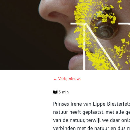
← Vorig nieuws
3 min
Prinses Irene van Lippe-Biesterfe
natuur heeft geplaatst, met alle 
van de natuur, terwijl we daar on
verbinden met de natuur en dus 