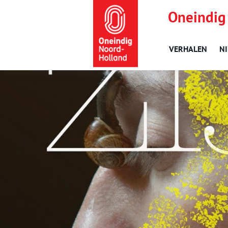
Oneindig
VERHALEN
N