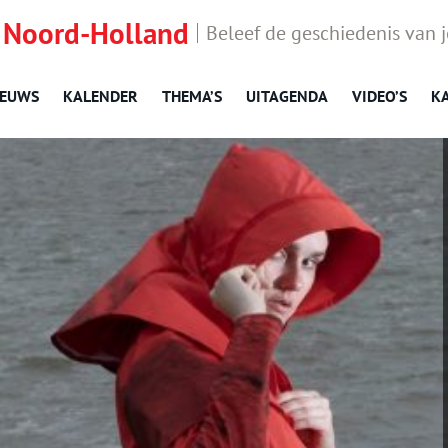
 Noord-Holland
Beleef de geschiedenis van 
IEUWS
KALENDER
THEMA’S
UITAGENDA
VIDEO’S
K