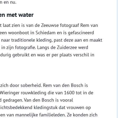
n en nu.
en met water
it laat zien is van de Zeeuwse fotograaf Rem van
p een woonboot in Schiedam en is gefascineerd
t naar traditionele kleding, past deze aan en maakt
in zijn fotografie. Langs de Zuiderzee werd
durig gebruikt en was er per plaats verschil in
zich door soberheid. Rem van den Bosch is
 Wieringer rouwkleding die van 1600 tot in de
d gedragen. Van den Bosch is vooral
ezichtsbedekkend kledingstuk dat vrouwen op
den van mannelijke familieleden. Ze konden zich