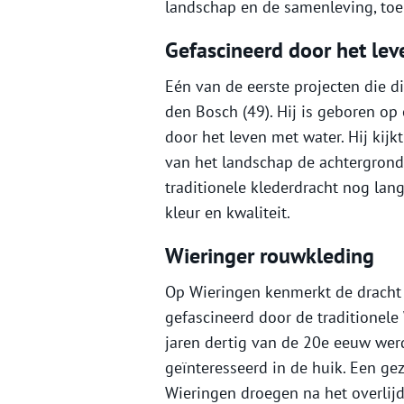
landschap en de samenleving, toe
Gefascineerd door het lev
Eén van de eerste projecten die d
den Bosch (49). Hij is geboren o
door het leven met water. Hij kijk
van het landschap de achtergrond 
traditionele klederdracht nog lang
kleur en kwaliteit.
Wieringer rouwkleding
Op Wieringen kenmerkt de dracht 
gefascineerd door de traditionele
jaren dertig van de 20e eeuw wer
geïnteresseerd in de huik. Een g
Wieringen droegen na het overlij