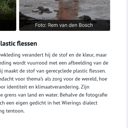
astic flessen
uwkleding verandert hij de stof en de kleur, maar
kleding wordt vuurrood met een afbeelding van de
j maakt de stof van gerecyclede plastic flessen.
dacht voor thema’s als zorg voor de wereld, hoe
r identiteit en klimaatverandering. Zijn
e grens van land en water. Behalve de fotografie
ch een eigen gedicht in het Wierings dialect
ing tentoon.