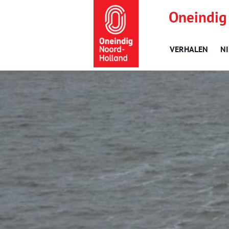
Oneindig
VERHALEN
N