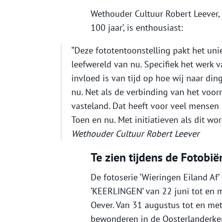
Wethouder Cultuur Robert Leever, 
100 jaar’, is enthousiast:
“Deze fototentoonstelling pakt het uni
leefwereld van nu. Specifiek het werk 
invloed is van tijd op hoe wij naar din
nu. Net als de verbinding van het voo
vasteland. Dat heeft voor veel mensen
Toen en nu. Met initiatieven als dit wor
Wethouder Cultuur Robert Leever
Te zien tijdens de Fotobi
De fotoserie ‘Wieringen Eiland Af’
‘KEERLINGEN’ van 22 juni tot en 
Oever. Van 31 augustus tot en met
bewonderen in de Oosterlanderker