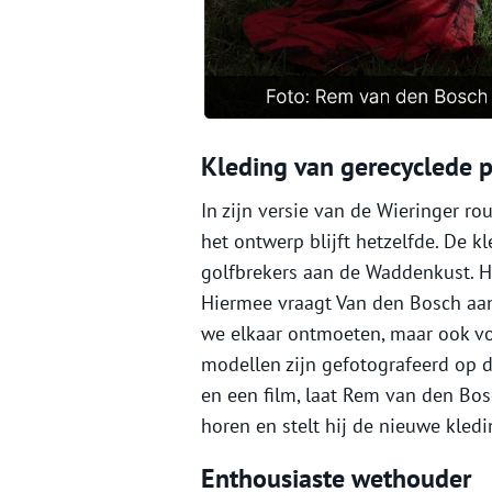
Kleding van gerecyclede pl
In zijn versie van de Wieringer ro
het ontwerp blijft hetzelfde. De 
golfbrekers aan de Waddenkust. Hi
Hiermee vraagt Van den Bosch aan
we elkaar ontmoeten, maar ook voo
modellen zijn gefotografeerd op d
en een film, laat Rem van den Bos
horen en stelt hij de nieuwe kled
Enthousiaste wethouder