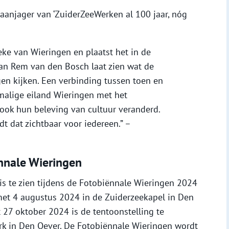
aanjager van ‘ZuiderZeeWerken al 100 jaar, nóg
eke van Wieringen en plaatst het in de
van Rem van den Bosch laat zien wat de
gen kijken. Een verbinding tussen toen en
rmalige eiland Wieringen met het
 ook hun beleving van cultuur veranderd.
dt dat zichtbaar voor iedereen.” –
ënnale Wieringen
 is te zien tijdens de Fotobiënnale Wieringen 2024
met 4 augustus 2024 in de Zuiderzeekapel in Den
 27 oktober 2024 is de tentoonstelling te
k in Den Oever. De Fotobiënnale Wieringen wordt