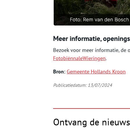
Meer informatie, openingst
Bezoek voor meer informatie, de o
FotobiënnaleWieringen
.
Bron:
Gemeente Hollands Kroon
Publicatiedatum: 13/07/2024
Ontvang de nieuws