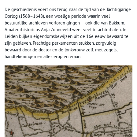
De geschiedenis voert ons terug naar de tijd van de Tachtigjarige
Oorlog (1568–1648), een woelige periode waarin veel
bestuurlijke archieven verloren gingen — ook die van Bakkum.
Amateurhistoricus Anja Zonneveld weet veel te achterhalen. In
Leiden blijken eigendomsbewijzen uit de 16e eeuw bewaard te
zijn gebleven. Prachtige perkamenten stukken, zorgvuldig
bewaard door de doctor en de jonkvrouw zelf, met zegels,
handtekeningen en alles erop en eraan.