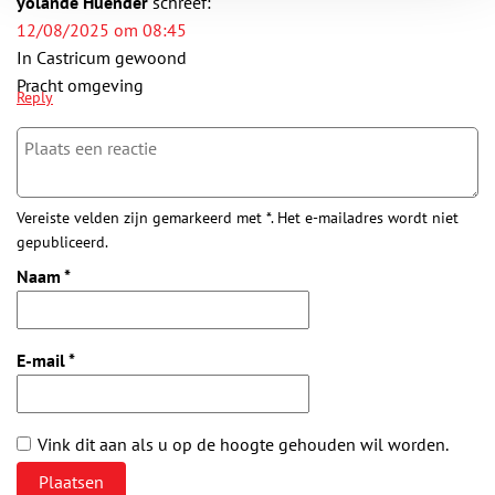
yolande Huender
schreef:
12/08/2025 om 08:45
In Castricum gewoond
Pracht omgeving
Reply
Vereiste velden zijn gemarkeerd met *. Het e-mailadres wordt niet
gepubliceerd.
Naam
*
E-mail
*
Vink dit aan als u op de hoogte gehouden wil worden.