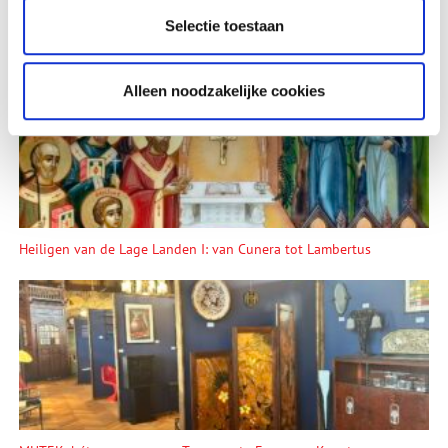
Selectie toestaan
Lees meer verhalen
Alleen noodzakelijke cookies
Heiligen van de Lage Landen I: van Cunera tot Lambertus