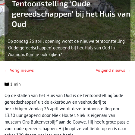
Tentoonstelling ‘Oude
gereedschappen’ bij het Huis van
Oud
Op zondag 26 april opening wordt de nieuwe tentoonstelling
‘Oude gereedschappen’ geopend bij het Huis van Oud in
Wognum. Kom je ook kijken?
← Vorig nieuws
Volgend nieuws →
1 min
Op de stallen van het Huis van Oud is de tentoonstelling ‘oude
gereedschappen’ uit de akkerbouw en veehouderij te
bezichtigen. Zondag 26 april wordt deze tentoonstelling om
13.30 uur geopend door Niek Houter. Niek is eigenaar van
museum ‘Ons Buitenverblijf’ aan de Gouwe. Hij heeft grote passie
voor oude gereedschappen. Hij knapt ze vol liefde op en is daar