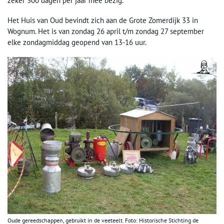
zeker 300 dagen per jaar mee bezig.
Het Huis van Oud bevindt zich aan de Grote Zomerdijk 33 in
Wognum. Het is van zondag 26 april t/m zondag 27 september
elke zondagmiddag geopend van 13-16 uur.
Oude gereedschappen, gebruikt in de veeteelt. Foto: Historische Stichting de