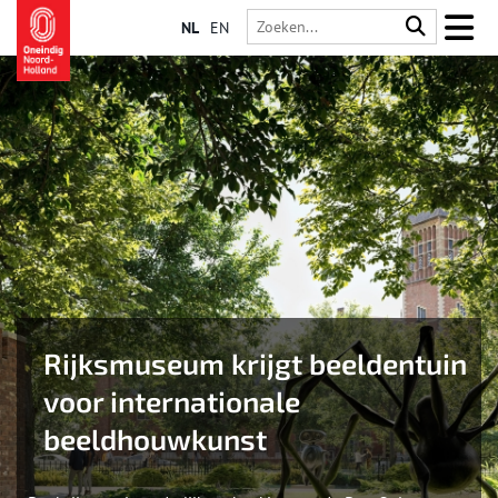
NL
EN
‌Rijksmuseum krijgt beeldentuin
voor internationale
beeldhouwkunst