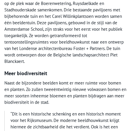
op de plek waar de Boerenwetering, Ruysdaelkade en
Stadhouderskade samenkomen. Drie bestaande paviljoens met
bijbehorende tuin en het Carel Willinkplantsoen worden samen
één beeldentuin. Deze paviljoens, gebouwd in de stijl van de
Amsterdamse School, zijn straks voor het eerst voor het publiek
toegankelijk. Ze worden getransformeerd tot
tentoonstellingsruimtes voor beeldhouwkunst naar een ontwerp
van het Londense architectenbureau Foster + Partners. De tuin
wordt ontworpen door de Belgische landschapsarchitect Piet
Blanckaert.
Meer biodiversiteit
Naast de bijzondere beelden komt er meer ruimte voor bomen
en planten. Zo zullen tweeëntwintig nieuwe volwassen bomen en
meer soorten inheemse bloemen en planten bijdragen aan meer
biodiversiteit in de stad.
“Dit is een historische schenking en een historisch moment
voor het Rijksmuseum. De moderne beeldhouwkunst krijgt
hiermee de zichtbaarheid die het verdient. Ook is het een