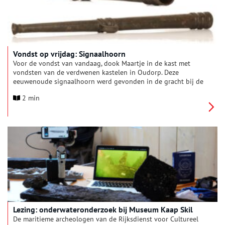
Vondst op vrijdag: Signaalhoorn
Voor de vondst van vandaag, dook Maartje in de kast met
vondsten van de verdwenen kastelen in Oudorp. Deze
eeuwenoude signaalhoorn werd gevonden in de gracht bij de
muren van de voorburcht van kasteel De Nieuwburg.
2 min
Lezing: onderwateronderzoek bij Museum Kaap Skil
De maritieme archeologen van de Rijksdienst voor Cultureel