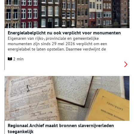
Energielabelplicht nu ook verplicht voor monumenten
Eigenaren van rijks-, provinciale en gemeentelijke
monumenten zijn sinds 29 mei 2026 verplicht om een
energielabel te laten opstellen. Daarmee verdwijnt de
uitzondering die eerst van toepassing was voor monumenten.
2 min
De nieuwe verplichting vloeit voort uit Europese regelgeving
en geldt voor duizenden monumenteneigenaren in Nederland.
Regionaal Archief maakt bronnen slavernijverleden
toegankelijk