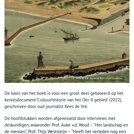
De basis van het boek is voor een groot deel gebaseerd op het
kennisdocument ‘Cultuurhistorie van het Oer-IJ gebied’ (2022),
geschreven door oud journalist Kees de Vré.
De hoofdstukken worden afgewisseld door interviews met
deskundigen, waaronder Prof. Auke v.d. Woud – “Het landschap en
de mensen”, Prof. Thijs Weststeijn – “Heeft het verleden nog een