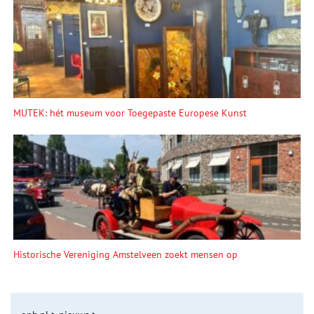
MUTEK: hét museum voor Toegepaste Europese Kunst
Historische Vereniging Amstelveen zoekt mensen op