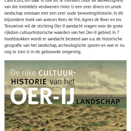
Castricum, om daar in zee uit te monden. Door de aanwezigheid
van die inmiddels verdwenen rivier is een zeer divers en uniek
landschap ontstaan met een zeer oude bewoningshistorie. In dit
bijzondere boek van auteurs Kees de Vré, Agnes de Boer en Jos
Teeuwisse wil de stichting Oer-IJ aandacht vragen voor de grote
rijkdom cultuurhistorische waarden van het Oer-IJ gebied. In 7
hoofdstukken wordt er aandacht besteed aan o.a. de historische
geografie van het landschap, archeologische sporen en wat er nu
nog te zien is in de gebouwde omgeving.