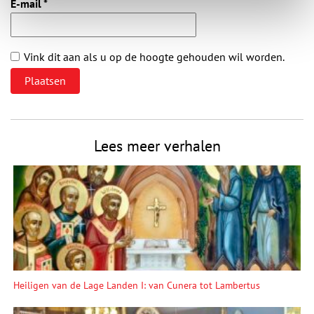
E-mail
*
Vink dit aan als u op de hoogte gehouden wil worden.
Lees meer verhalen
Heiligen van de Lage Landen I: van Cunera tot Lambertus