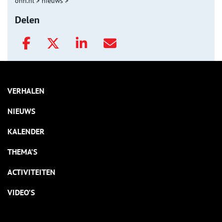
onh.nl
>
nieuws
>
Delen
VERHALEN
NIEUWS
KALENDER
THEMA’S
ACTIVITEITEN
VIDEO’S