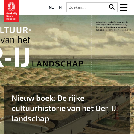
NL
EN
Nieuw boek: De rijke
cultuurhistorie van het Oer-IJ
landschap