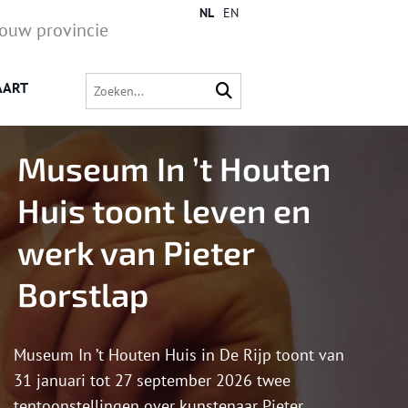
NL
EN
jouw provincie
AART
Museum In ’t Houten
Huis toont leven en
werk van Pieter
Borstlap
Museum In ’t Houten Huis in De Rijp toont van
31 januari tot 27 september 2026 twee
tentoonstellingen over kunstenaar Pieter