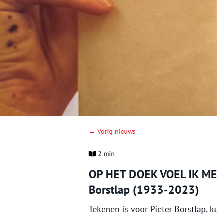
← Vorig nieuws
2 min
OP HET DOEK VOEL IK ME V
Borstlap (1933-2023)
Tekenen is voor Pieter Borstlap, k