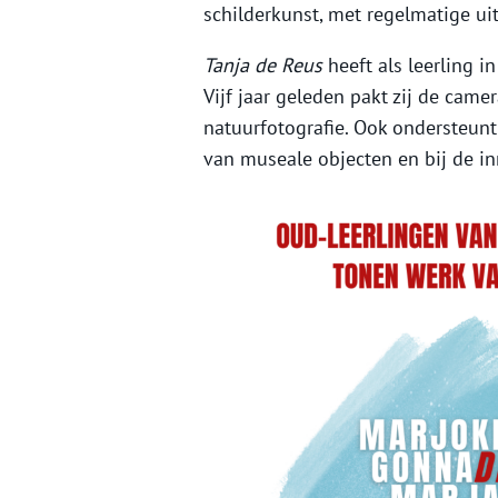
schilderkunst, met regelmatige uit
Tanja de Reus
heeft als leerling i
Vijf jaar geleden pakt zij de came
natuurfotografie. Ook ondersteunt
van museale objecten en bij de in