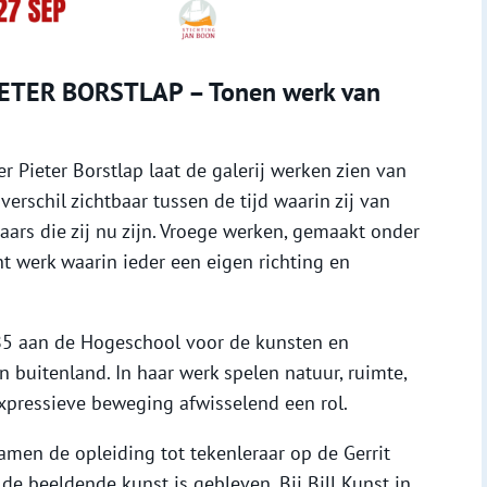
ETER BORSTLAP – Tonen werk van
er Pieter Borstlap laat de galerij werken zien van
verschil zichtbaar tussen de tijd waarin zij van
aars die zij nu zijn. Vroege werken, gemaakt onder
nt werk waarin ieder een eigen richting en
85 aan de Hogeschool voor de kunsten en
 buitenland. In haar werk spelen natuur, ruimte,
 expressieve beweging afwisselend een rol.
men de opleiding tot tekenleraar op de Gerrit
de beeldende kunst is gebleven. Bij Bill Kunst in