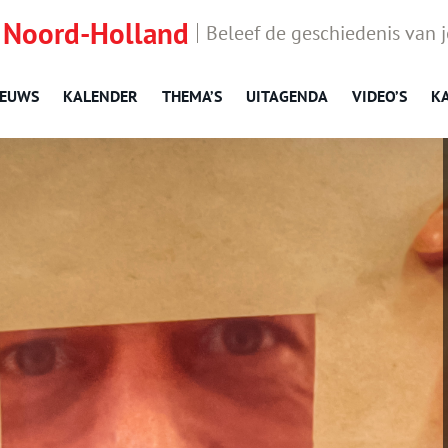
 Noord-Holland
Beleef de geschiedenis van 
IEUWS
KALENDER
THEMA’S
UITAGENDA
VIDEO’S
K