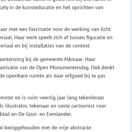
Lely in de kunsteducatie en het oprichten van
naar met een fascinatie voor de werking van licht
iaal. Haar werk speelt zich af tussen figuratie en
eriaal en bij installaties van de context.
ntenzorg bij de gemeente Alkmaar. Haar
e organisatie van de Open Monumentendag. Ook denkt
de openbare ruimte als daar erfgoed bij te pas
ster en is ruim veertig jaar lang tekenleraar
ls illustrator, tekenaar en vaste cartoonist voor
lad en De Gooi- en Eemlander.
al beziggehouden met de vrije abstracte