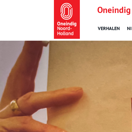
Oneindig
VERHALEN
N