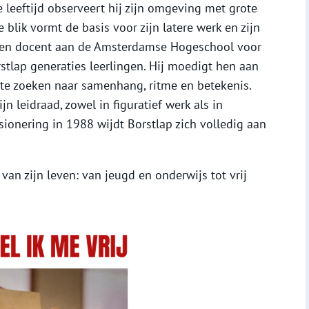
 leeftijd observeert hij zijn omgeving met grote
 blik vormt de basis voor zijn latere werk en zijn
ar en docent aan de Amsterdamse Hogeschool voor
stlap generaties leerlingen. Hij moedigt hen aan
r te zoeken naar samenhang, ritme en betekenis.
n leidraad, zowel in figuratief werk als in
sionering in 1988 wijdt Borstlap zich volledig aan
 van zijn leven: van jeugd en onderwijs tot vrij