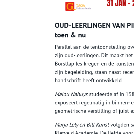
OUD-LEERLINGEN VAN PI
toen & nu
Parallel aan de tentoonstelling ov
zijn oud-leerlingen. Dit maakt het 
Borstlap les kregen en de kunsten
zijn begeleiding, staan naast rece
handschrift heeft ontwikkeld.
Malou Nahuys
studeerde af in 19
exposeert regelmatig in binnen- en
geometrische verstilling of juist
Marja Lely en Bill Kunst
volgden sa
Rietveld Academie. De liefde voor 