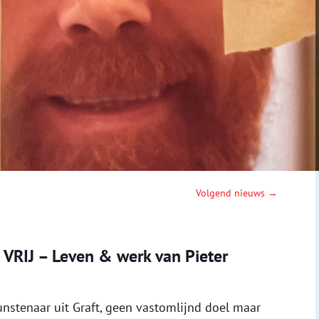
Volgend nieuws →
RIJ – Leven & werk van Pieter
unstenaar uit Graft, geen vastomlijnd doel maar