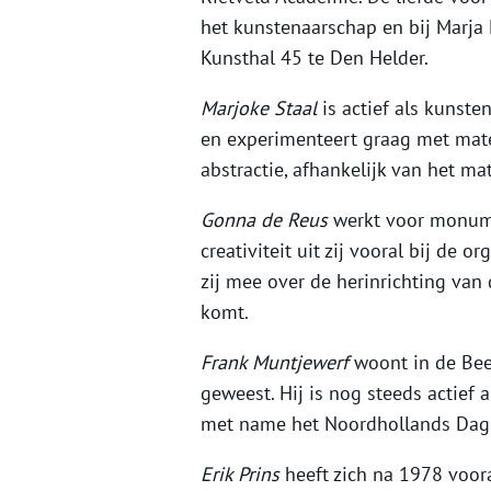
het kunstenaarschap en bij Marja 
Kunsthal 45 te Den Helder.
Marjoke Staal
is actief als kunste
en experimenteert graag met mater
abstractie, afhankelijk van het mat
Gonna de Reus
werkt voor monume
creativiteit uit zij vooral bij d
zij mee over de herinrichting van 
komt.
Frank Muntjewerf
woont in de Beem
geweest. Hij is nog steeds actief a
met name het Noordhollands Dagb
Erik Prins
heeft zich na 1978 voor