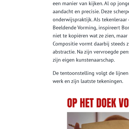
een manier van kijken. Al op jonge
aandacht en precisie. Deze scherpe
onderwijspraktijk. Als tekenlera
Beeldende Vorming, inspireert Bor
niet te kopiëren wat ze zien, maa
Compositie vormt daarbij steeds zij
abstractie. Na zijn vervroegde pen
zijn eigen kunstenaarschap.
De tentoonstelling volgt de lijnen
werk en zijn laatste tekeningen.