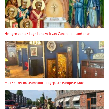
Heiligen van de Lage Landen I: van Cunera tot Lambertus
MUTEK: hét museum voor Toegepaste Europese Kunst