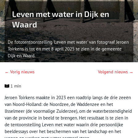
Leven met water in Dijk en
Waard
De fototentoonstelling 'Leven met water' van fotograaf Jeroen
Toirkens is tot en met 8 april 2025 te zien in de gemeente
Dijk en Waard.
← Vorig nieuws
Volgend nieuws →
1 min
Jeroen Toirkens maakte in 2023 een roadtrip langs de drie zeeën
van Noord-Holland: de Noordzee, de Waddenzee en het
IJsselmeer (de voormalige Zuiderzee), om de waterbestendigheid
van de provincie in beeld te brengen. Het resultaat is te zien in
de tentoonstelling Leven met water waarin drie persoonlijke
beeldessays over het beschermen van het landschap en het