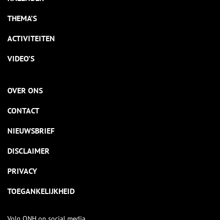
THEMA’S
ACTIVITEITEN
VIDEO’S
OVER ONS
CONTACT
NIEUWSBRIEF
DISCLAIMER
PRIVACY
TOEGANKELIJKHEID
Volg ONH op social media