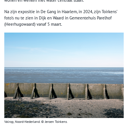
wonen en werken met water centraal staan.
Na zijn expositie in De Gang in Haarlem, in 2024, zijn Toirkens’
foto’s nu te zien in Dijk en Waard in Gemeentehuis Parelhof
(Heerhugowaard) vanaf 5 maart.
Valrop, Noord-Nederland. © Jeroen Toirkens.