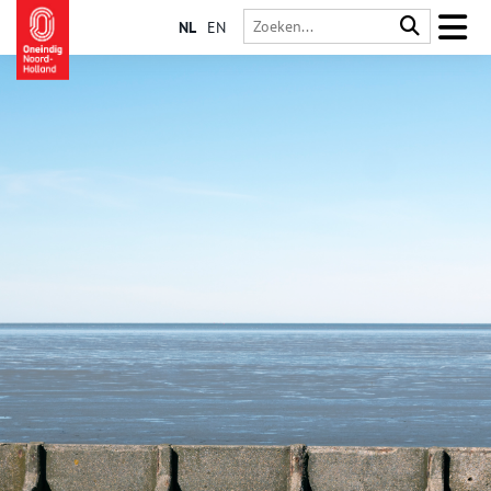
NL
EN