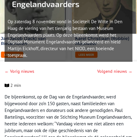
Engelandvaarders
Op zaterdag 8 november vond in Sociëteit De Witte in Den
Haag de viering van het tienjarig bestaan van Museum
Engelandvaarders plaats. Op deze bijeenkomst werd het
Digitaal Monument Engelandvaarders gelanceerd en hield
Martijn Eickhoff, directeur van het NIOD, een boeiende
toespraak.
← Vorig nieuws
Volgend nieuws →
2 min
De bijeenkomst, op de Dag van de Engelandvaarder, werd
bijgewoond door zo’n 150 gasten, naast familieleden van
Engelandvaarders en donateurs ook andere genodigden. Paul
Bartelings, voorzitter van de Stichting Museum Engelandvaarders,
heette iedereen welkom: “Vandaag vieren we niet alleen een
jubileum, maar ook de rijke geschiedenis van de