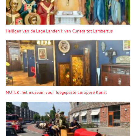
Heiligen van de Lage Landen I: van Cunera tot Lambertus
MUTEK: hét museum voor Toegepaste Europese Kunst