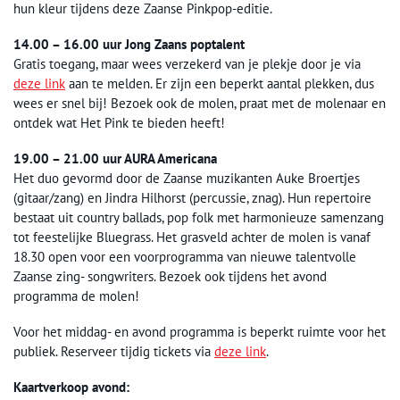
hun kleur tijdens deze Zaanse Pinkpop-editie.
14.00 – 16.00 uur Jong Zaans poptalent
Gratis toegang, maar wees verzekerd van je plekje door je via
deze link
aan te melden. Er zijn een beperkt aantal plekken, dus
wees er snel bij! Bezoek ook de molen, praat met de molenaar en
ontdek wat Het Pink te bieden heeft!
19.00 – 21.00 uur AURA Americana
Het duo gevormd door de Zaanse muzikanten Auke Broertjes
(gitaar/zang) en Jindra Hilhorst (percussie, znag). Hun repertoire
bestaat uit country ballads, pop folk met harmonieuze samenzang
tot feestelijke Bluegrass. Het grasveld achter de molen is vanaf
18.30 open voor een voorprogramma van nieuwe talentvolle
Zaanse zing- songwriters. Bezoek ook tijdens het avond
programma de molen!
Voor het middag- en avond programma is beperkt ruimte voor het
publiek. Reserveer tijdig tickets via
deze link
.
Kaartverkoop avond: