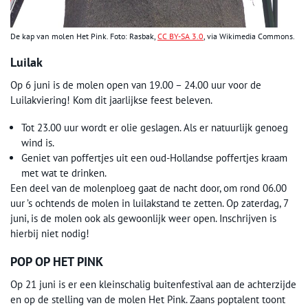
De kap van molen Het Pink. Foto: Rasbak,
CC BY-SA 3.0
, via Wikimedia Commons.
Luilak
Op 6 juni is de molen open van 19.00 – 24.00 uur voor de
Luilakviering! Kom dit jaarlijkse feest beleven.
Tot 23.00 uur wordt er olie geslagen. Als er natuurlijk genoeg
wind is.
Geniet van poffertjes uit een oud-Hollandse poffertjes kraam
met wat te drinken.
Een deel van de molenploeg gaat de nacht door, om rond 06.00
uur ’s ochtends de molen in luilakstand te zetten. Op zaterdag, 7
juni, is de molen ook als gewoonlijk weer open. Inschrijven is
hierbij niet nodig!
POP OP HET PINK
Op 21 juni is er een kleinschalig buitenfestival aan de achterzijde
en op de stelling van de molen Het Pink. Zaans poptalent toont