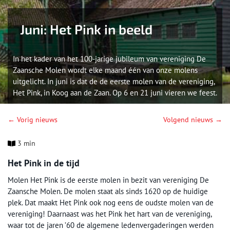
Juni: Het Pink in beeld
In het kader van het 100-jarige jubileum van vereniging De
Zaansche Molen wordt elke maand één van onze molens
uitgelicht. In juni is dat de de eerste molen van de vereniging,
Het Pink, in Koog aan de Zaan. Op 6 en 21 juni vieren we feest.
← Vorig nieuws
Volgend nieuws →
3 min
Het Pink in de tijd
Molen Het Pink is de eerste molen in bezit van vereniging De
Zaansche Molen. De molen staat als sinds 1620 op de huidige
plek. Dat maakt Het Pink ook nog eens de oudste molen van de
vereniging! Daarnaast was het Pink het hart van de vereniging,
waar tot de jaren ’60 de algemene ledenvergaderingen werden