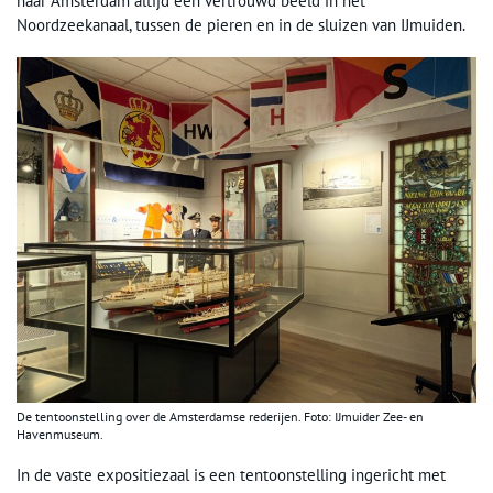
naar Amsterdam altijd een vertrouwd beeld in het
Noordzeekanaal, tussen de pieren en in de sluizen van IJmuiden.
De tentoonstelling over de Amsterdamse rederijen. Foto: IJmuider Zee- en
Havenmuseum.
In de vaste expositiezaal is een tentoonstelling ingericht met