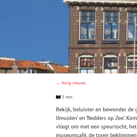
← Vorig nieuws
3 min
Bekijk, beluister en bewonder de g
IJmuiden’ en ‘Redders op Zee’. Ko
vliegt om met een speurtocht, het 
museumcafé, de toren beklimmen,