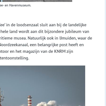
 Zee- en Havenmuseum.
e’ in de loodsenzaal sluit aan bij de landelijke
 hele land wordt aan dit bijzondere jubileum van
tieme musea. Natuurlijk ook in IJmuiden, waar de
oordzeekanaal, een belangrijke post heeft en
ntoor en het magazijn van de KNRM zijn
tentoonstelling.