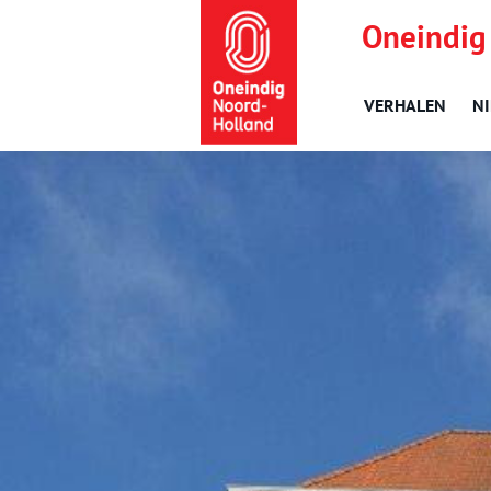
Oneindig
VERHALEN
N