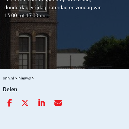
donderdag, vrijdag, zaterdag en zondag van
13.00 tot 17.00 uur.
onh.nl
>
nieuws
>
Delen