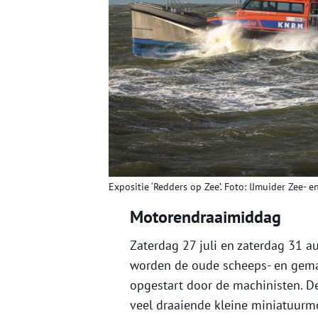
Expositie ‘Redders op Zee’. Foto: IJmuider Zee-
Motorendraaimiddag
Zaterdag 27 juli en zaterdag 31 a
worden de oude scheeps- en gema
opgestart door de machinisten. D
veel draaiende kleine miniatuurm