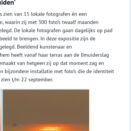
iden’
’s zien van 15 lokale fotografen én een
, waarin zij met 300 foto’s twaalf maanden
elegd. De lokale fotografen gaan dagelijks op pad
eeld te brengen. In deze expositie zijn de
gelegd. Beeldend kunstenaar en
hem heeft vanaf haar terras aan de IJmuiderslag
 gemaakt van hetgeen zij op dat moment zag en
n bijzondere installatie met foto’s die de identiteit
 zien t/m 22 september.