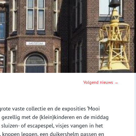
Volgend nieuws →
rote vaste collectie en de exposities ‘Mooi
m gezellig met de (klein)kinderen en de middag
sluizen- of escapespel, visjes vangen in het
 knopen leggen, een duikershelm passen en