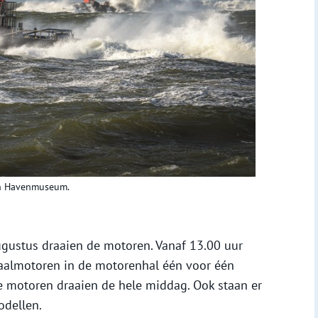
 en Havenmuseum.
ugustus draaien de motoren. Vanaf 13.00 uur
almotoren in de motorenhal één voor één
e motoren draaien de hele middag. Ook staan er
odellen.