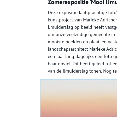
Zomerexpositie ‘Mooi IJmu
Deze expositie laat prachtige foto
kunstproject van Marieke Adrichem
IJmuiderslag op beeld heeft vastg
om onze veelzijdige gemeente in b
mooiste beelden en plaatsen vast
landschapsarchitect Marieke Adric
een jaar lang dagelijks een foto
haar opviel. Dit heeft geleid tot ee
van de IJmuiderslag tonen. Nog te