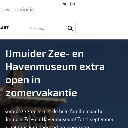
NL
EN
jouw provincie
AART
IJmuider Zee- en
Havenmuseum extra
open in
zomervakantie
Kom deze zomer met de hele familie naar het
IJmuider Zee- en Havenmuseum! Tot 1 september
is het museum geopend op woensdag,