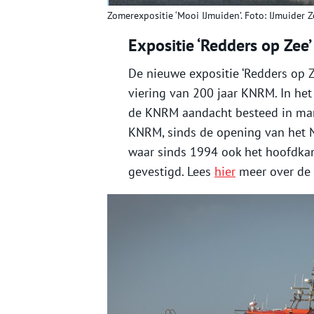
Zomerexpositie ‘Mooi IJmuiden’. Foto: IJmuider
Expositie ‘Redders op Zee’
De nieuwe expositie ‘Redders op Ze
viering van 200 jaar KNRM. In het
de KNRM aandacht besteed in mari
KNRM, sinds de opening van het N
waar sinds 1994 ook het hoofdka
gevestigd. Lees
hier
meer over de 