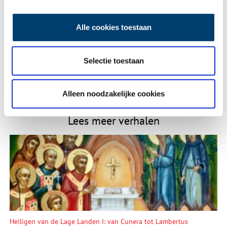
E-mail
*
Alle cookies toestaan
Vink dit aan als u op de hoogte gehouden wil worden.
Selectie toestaan
Alleen noodzakelijke cookies
Lees meer verhalen
Heiligen van de Lage Landen I: van Cunera tot Lambertus