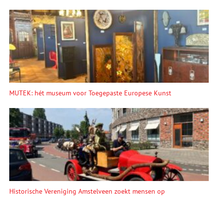
MUTEK: hét museum voor Toegepaste Europese Kunst
Historische Vereniging Amstelveen zoekt mensen op