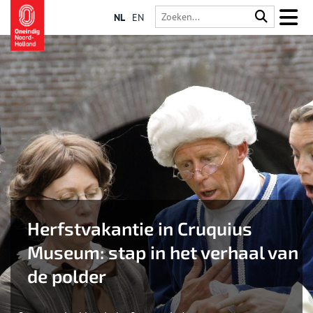
NL
EN
Herfstvakantie in Cruquius
Museum: stap in het verhaal van
de polder