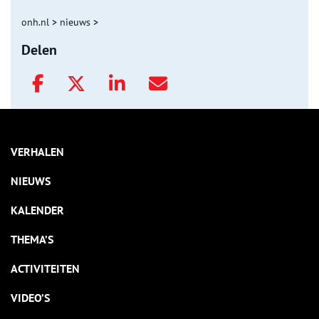
onh.nl
>
nieuws
>
Delen
VERHALEN
NIEUWS
KALENDER
THEMA’S
ACTIVITEITEN
VIDEO’S