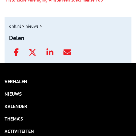
onh.nl
>
nieuws
>
Delen
VERHALEN
NIEUWS
KALENDER
THEMA’S
ACTIVITEITEN