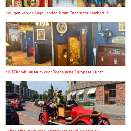
Heiligen van de Lage Landen I: van Cunera tot Lambertus
MUTEK: hét museum voor Toegepaste Europese Kunst
Historische Vereniging Amstelveen zoekt mensen op