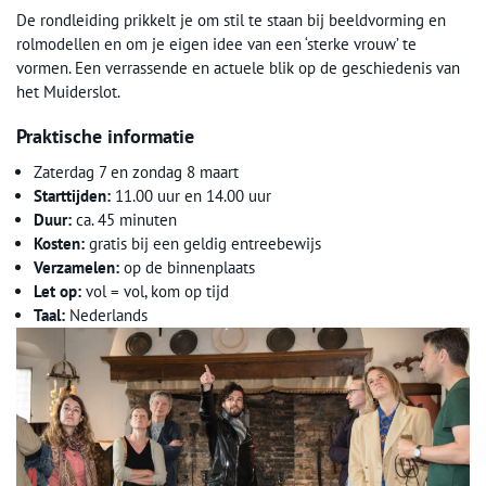
De rondleiding prikkelt je om stil te staan bij beeldvorming en
rolmodellen en om je eigen idee van een ‘sterke vrouw’ te
vormen. Een verrassende en actuele blik op de geschiedenis van
het Muiderslot.
Praktische informatie
Zaterdag 7 en zondag 8 maart
Starttijden:
11.00 uur en 14.00 uur
Duur:
ca. 45 minuten
Kosten:
gratis bij een geldig entreebewijs
Verzamelen:
op de binnenplaats
Let op:
vol = vol, kom op tijd
Taal:
Nederlands