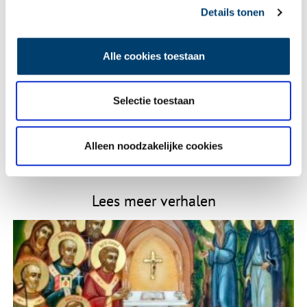
Naam
*
Details tonen
Alle cookies toestaan
E-mail
*
Selectie toestaan
Vink dit aan als u op de hoogte gehouden wil worden.
Alleen noodzakelijke cookies
Lees meer verhalen