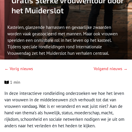
Gratis Sterke Vrouwentour door
het Muiderslot
Kastelen, glanzende harnassen en gevaarlijke zwaarden
worden vaak geassocieerd met mannen. Maar ook vrouwen
speelden een onmisbare rol in het leven op het kasteel.
Tijdens speciale rondleidingen rond Internationale
Vrouwendag zet het Muiderslot hun verhalen centraal.
← Vorig nieuws
Volgend nieuws →
1 min
In deze interactieve rondleiding onderzoeken we hoe het leven
van vrouwen in de middeleeuwen zich verhoudt tot dat van
vrouwen vandaag. Wat is er veranderd en wat juist niet? Aan de
hand van thema’s als huwelijk, status, moederschap, macht,
rijkdom, schoonheid en sociale netwerken nodigen we je uit om
anders naar het verleden én het heden te kijken.