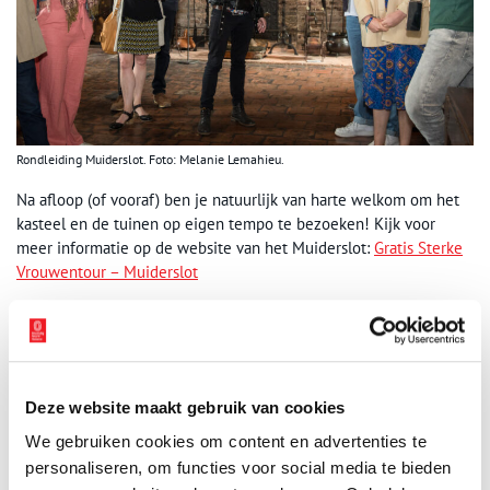
Rondleiding Muiderslot. Foto: Melanie Lemahieu.
Na afloop (of vooraf) ben je natuurlijk van harte welkom om het
kasteel en de tuinen op eigen tempo te bezoeken! Kijk voor
meer informatie op de website van het Muiderslot:
Gratis Sterke
Vrouwentour – Muiderslot
Bron:
Muiderslot
Publicatiedatum: 01/03/2026
Deze website maakt gebruik van cookies
We gebruiken cookies om content en advertenties te
personaliseren, om functies voor social media te bieden
Ontvang de nieuwsbrief