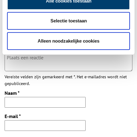
Alle cookies toestaan
Bij inschrijving gaat u akkoord met ons
privacybeleid
.
Selectie toestaan
Aanvullingen
Vul deze informatie aan of geef een reactie.
Alleen noodzakelijke cookies
Vereiste velden zijn gemarkeerd met *. Het e-mailadres wordt niet
gepubliceerd.
Naam
*
E-mail
*