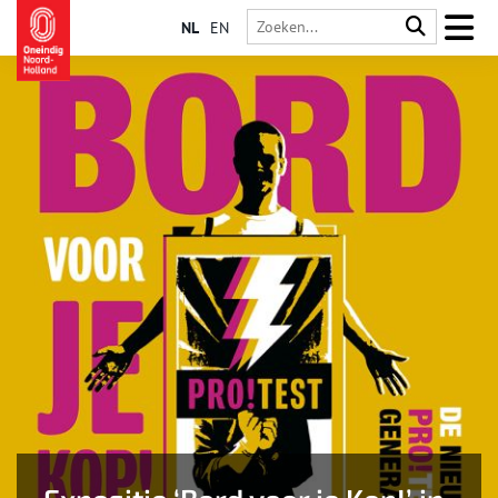
NL
EN