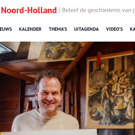
 Noord-Holland
Beleef de geschiedenis van 
IEUWS
KALENDER
THEMA’S
UITAGENDA
VIDEO’S
K