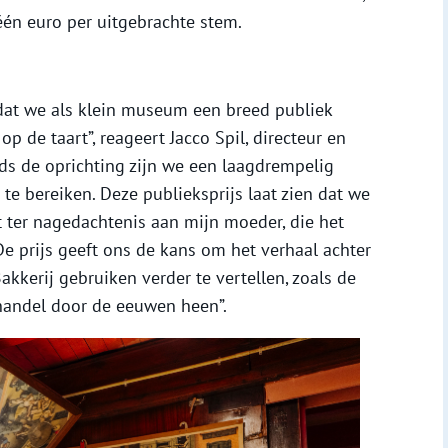
één euro per uitgebrachte stem.
s dat we als klein museum een breed publiek
p de taart”, reageert Jacco Spil, directeur en
ds de oprichting zijn we een laagdrempelig
e bereiken. Deze publieksprijs laat zien dat we
 ter nagedachtenis aan mijn moeder, die het
 prijs geeft ons de kans om het verhaal achter
kkerij gebruiken verder te vertellen, zoals de
handel door de eeuwen heen”.