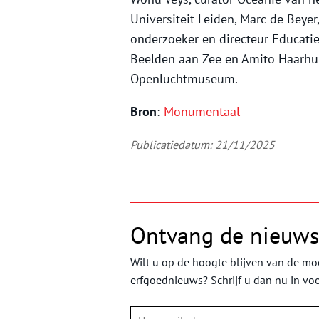
Universiteit Leiden, Marc de Beyer
onderzoeker en directeur Educati
Beelden aan Zee en Amito Haarhui
Openluchtmuseum.
Bron:
Monumentaal
Publicatiedatum: 21/11/2025
Ontvang de nieuws
Wilt u op de hoogte blijven van de moo
erfgoednieuws? Schrijf u dan nu in vo