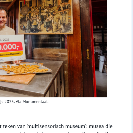
js 2025. Via Monumentaal.
 teken van ‘multisensorisch museum’: musea die