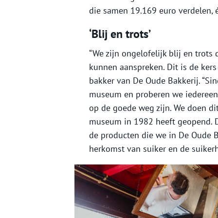
die samen 19.169 euro verdelen, 
‘Blij en trots’
“We zijn ongelofelijk blij en trot
kunnen aanspreken. Dit is de kers o
bakker van De Oude Bakkerij. “Sin
museum en proberen we iedereen t
op de goede weg zijn. We doen dit
museum in 1982 heeft geopend. De
de producten die we in De Oude Ba
herkomst van suiker en de suiker