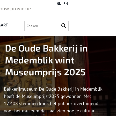
NL
EN
jouw provincie
AART
De Oude Bakkerij in
Medemblik wint
Museumprijs 2025
Bakkerijmuseum De Oude Bakkerij in Medemblik
heeft de Museumprijs 2025 gewonnen. Met
12.408 stemmen koos het publiek overtuigend
voor het museum dat laat zien hoe je cultuur