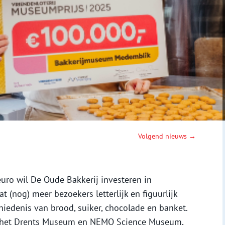
Volgend nieuws →
uro wil De Oude Bakkerij investeren in
t (nog) meer bezoekers letterlijk en figuurlijk
iedenis van brood, suiker, chocolade en banket.
 het Drents Museum en NEMO Science Museum,