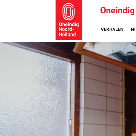
Oneindig
VERHALEN
N