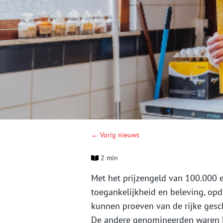
← Vorig nieuws
2 min
Met het prijzengeld van 100.000 e
toegankelijkheid en beleving, opda
kunnen proeven van de rijke gesch
De andere genomineerden waren