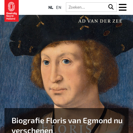
NL
EN
Biografie Floris van Egmond nu
verschenen