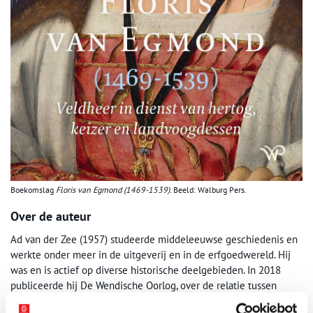
Boekomslag
Floris van Egmond (1469-1539)
. Beeld: Walburg Pers.
Over de auteur
Ad van der Zee (1957) studeerde middeleeuwse geschiedenis en
werkte onder meer in de uitgeverij en in de erfgoedwereld. Hij
was en is actief op diverse historische deelgebieden. In 2018
publiceerde hij De Wendische Oorlog, over de relatie tussen
Holland, Amsterdam en de Hanze.