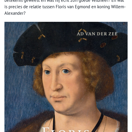
betekenis geweest en was hij echt zo’n goede veldheer? En wat
is precies de relatie tussen Floris van Egmond en koning Willem-
Alexander?