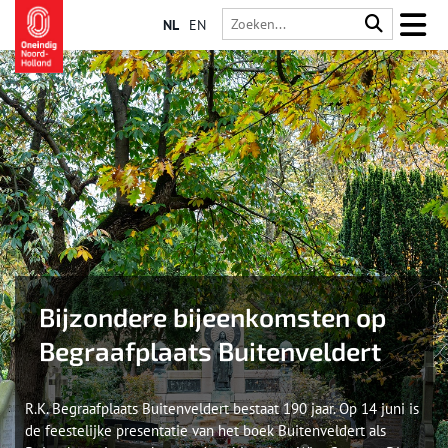
NL
EN
Bijzondere bijeenkomsten op
Begraafplaats Buitenveldert
R.K. Begraafplaats Buitenveldert bestaat 190 jaar. Op 14 juni is
de feestelijke presentatie van het boek Buitenveldert als