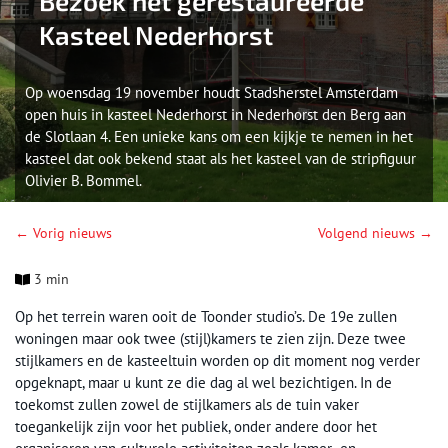
Bezoek het gerestaureerde
Kasteel Nederhorst
Op woensdag 19 november houdt Stadsherstel Amsterdam
open huis in kasteel Nederhorst in Nederhorst den Berg aan
de Slotlaan 4. Een unieke kans om een kijkje te nemen in het
kasteel dat ook bekend staat als het kasteel van de stripfiguur
Olivier B. Bommel.
← Vorig nieuws
Volgend nieuws →
3 min
Op het terrein waren ooit de Toonder studio’s. De 19e zullen
woningen maar ook twee (stijl)kamers te zien zijn. Deze twee
stijlkamers en de kasteeltuin worden op dit moment nog verder
opgeknapt, maar u kunt ze die dag al wel bezichtigen. In de
toekomst zullen zowel de stijlkamers als de tuin vaker
toegankelijk zijn voor het publiek, onder andere door het