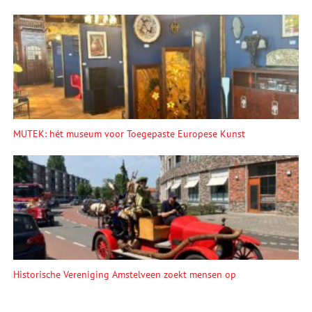
MUTEK: hét museum voor Toegepaste Europese Kunst
Historische Vereniging Amstelveen zoekt mensen op