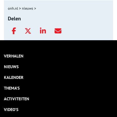
onh.nl
>
nieuws
>
Delen
VERHALEN
NIEUWS
KALENDER
THEMA’S
ACTIVITEITEN
VIDEO’S