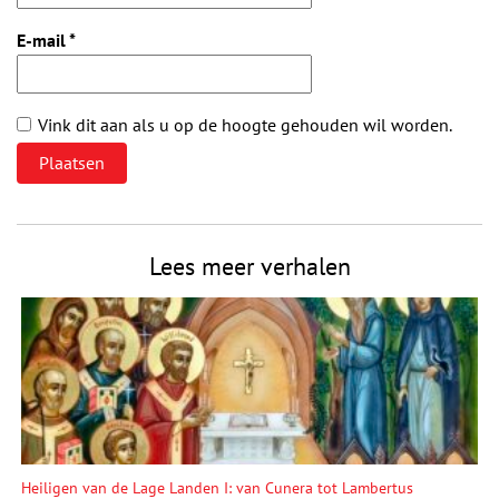
E-mail
*
Vink dit aan als u op de hoogte gehouden wil worden.
Lees meer verhalen
Heiligen van de Lage Landen I: van Cunera tot Lambertus