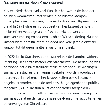
De restauratie door Stadsherstel
Kasteel Nederhorst had veel functies: het was in de loop der
eeuwen woonkasteel met verdedigingsfunctie (donjon),
buitenplaats met grandeur, ruïne en kantoorpand. Bij een grote
brand in 1971 ging een groot deel van het kasteel verloren,
inclusief het volledige archief, een unieke uurwerk- en
kunstverzameling en ook een Jacob de Wit schildering. Maar het
kasteel werd gerestaureerd en deed nog vele jaren dienst als
kantoor, tot dit geen haalbare kaart meer bleek.
In 2022 kocht Stadsherstel het kasteel van de Harmine Wolters
Stichting. Het eerste kasteel van Stadsherstel. De bedoeling was
de woonfunctie na restauratie terug te brengen. De woningen
zijn nu gerestaureerd en kunnen bekeken worden voordat de
huurders erin trekken. In het kasteel zullen ook stijlkamers
opgeknapt worden en in de toekomst bij gelegenheden publiek
toegankelijk zijn. De tuin blijft voor eenieder toegankelijk.
Culturele activiteiten zullen daar en in de stijlkamers mogelijk
zijn naast de al eerder georganiseerde 4- en 5 mei activiteiten en
de ontvangst van Sinterklaas.