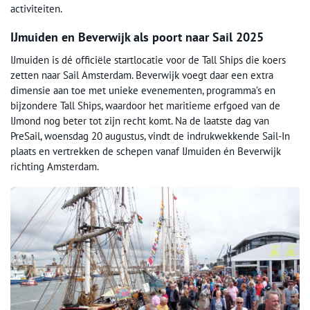
activiteiten.
IJmuiden en Beverwijk als poort naar Sail 2025
IJmuiden is dé officiële startlocatie voor de Tall Ships die koers
zetten naar Sail Amsterdam. Beverwijk voegt daar een extra
dimensie aan toe met unieke evenementen, programma’s en
bijzondere Tall Ships, waardoor het maritieme erfgoed van de
IJmond nog beter tot zijn recht komt. Na de laatste dag van
PreSail, woensdag 20 augustus, vindt de indrukwekkende Sail-In
plaats en vertrekken de schepen vanaf IJmuiden én Beverwijk
richting Amsterdam.