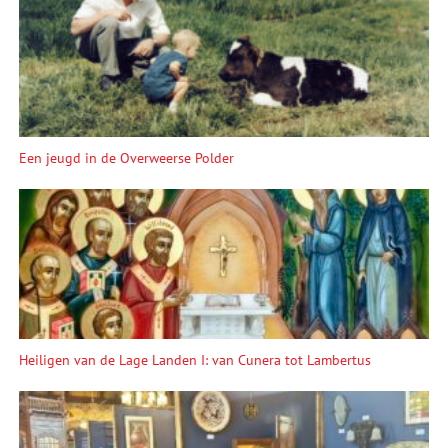
Een jeugd in de Overweerse Polder
Heiligen van de Lage Landen I: van Cunera tot Lambertus