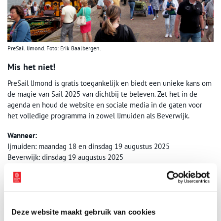
PreSail IJmond. Foto: Erik Baalbergen.
Mis het niet!
PreSail IJmond is gratis toegankelijk en biedt een unieke kans om
de magie van Sail 2025 van dichtbij te beleven. Zet het in de
agenda en houd de website en sociale media in de gaten voor
het volledige programma in zowel IJmuiden als Beverwijk.
Wanneer:
Ijmuiden: maandag 18 en dinsdag 19 augustus 2025
Beverwijk: dinsdag 19 augustus 2025
Waar:
Havens van IJmuiden & Beverwijk
Website:
www.presailijmond.nl
Bron:
PreSail IJmond
Deze website maakt gebruik van cookies
Publicatiedatum: 04/08/2025