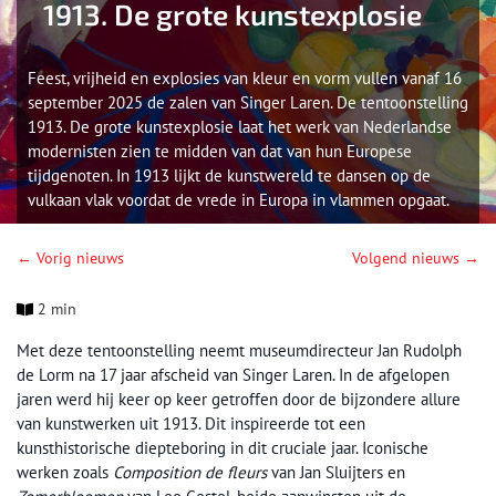
1913. De grote kunstexplosie
Feest, vrijheid en explosies van kleur en vorm vullen vanaf 16
september 2025 de zalen van Singer Laren. De tentoonstelling
1913. De grote kunstexplosie laat het werk van Nederlandse
modernisten zien te midden van dat van hun Europese
tijdgenoten. In 1913 lijkt de kunstwereld te dansen op de
vulkaan vlak voordat de vrede in Europa in vlammen opgaat.
← Vorig nieuws
Volgend nieuws →
2 min
Met deze tentoonstelling neemt museumdirecteur Jan Rudolph
de Lorm na 17 jaar afscheid van Singer Laren. In de afgelopen
jaren werd hij keer op keer getroffen door de bijzondere allure
van kunstwerken uit 1913. Dit inspireerde tot een
kunsthistorische diepteboring in dit cruciale jaar. Iconische
werken zoals
Composition de fleurs
van Jan Sluijters en