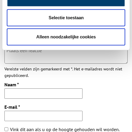
Bij inschrijving gaat u akkoord met ons
privacybeleid
.
Selectie toestaan
Aanvullingen
Vul deze informatie aan of geef een reactie.
Alleen noodzakelijke cookies
Vereiste velden zijn gemarkeerd met *. Het e-mailadres wordt niet
gepubliceerd.
Naam
*
E-mail
*
Vink dit aan als u op de hoogte gehouden wil worden.