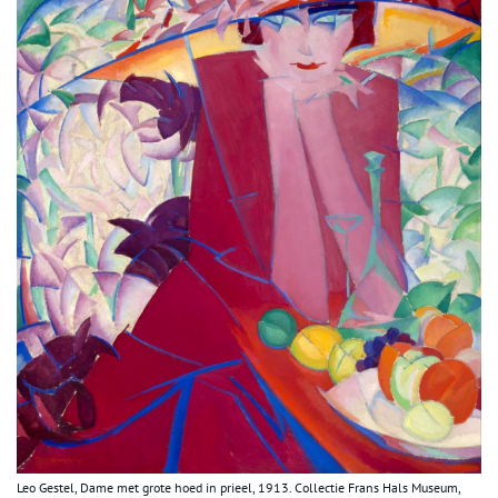
Leo Gestel, Dame met grote hoed in prieel, 1913. Collectie Frans Hals Museum,